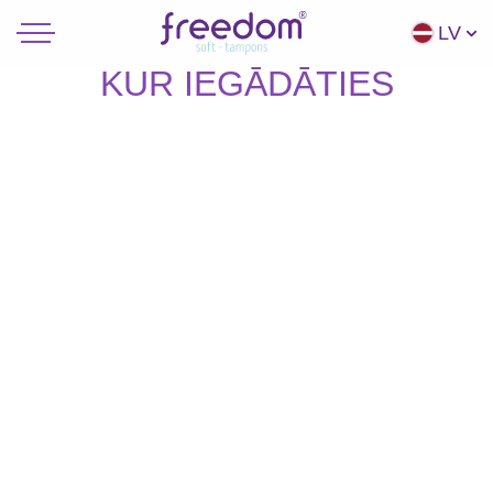
LV
KUR IEGĀDĀTIES